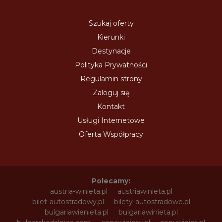
Szukaj oferty
Kierunki
Destynacje
Polityka Prywatności
Regulamin strony
Zaloguj się
Kontakt
Usługi Internetowe
Oferta Współpracy
Polecamy:
austria-winieta.pl
austriawinieta.pl
bilet-autostradowy.pl
bilety-autostradowe.pl
bulgariawienieta.pl
bulgariawinieta.pl