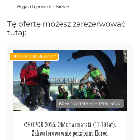
Wyjazd i powrót - Kielce
Tę ofertę możesz zarezerwować
tutaj:
OBÓZ MŁODZIEŻOWY
BRAK DOSTĘPNYCH TERMINÓW
CHOPOK 2025. Obóz narciarski (11-19 lat).
Zakwaterowawnie pensjonat Horec.