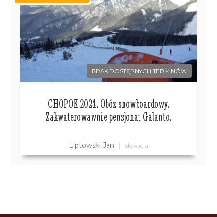
BRAK DOSTĘPNYCH TERMINÓW
CHOPOK 2024. Obóz snowboardowy.
Zakwaterowawnie pensjonat Galanto.
Liptowski Jan
Słowacja