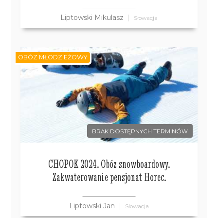
Liptowski Mikulasz
Słowacja
OBÓZ MŁODZIEŻOWY
BRAK DOSTĘPNYCH TERMINÓW
CHOPOK 2024. Obóz snowboardowy.
Zakwaterowanie pensjonat Horec.
Liptowski Jan
Słowacja