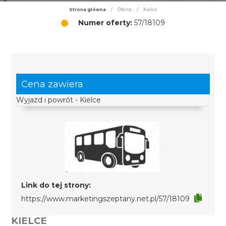
Strona główna
/
Oferta
/
Kielce
Numer oferty:
57/18109
Cena zawiera
Wyjazd i powrót - Kielce
Link do tej strony:
https://www.marketingszeptany.net.pl/57/18109
KIELCE