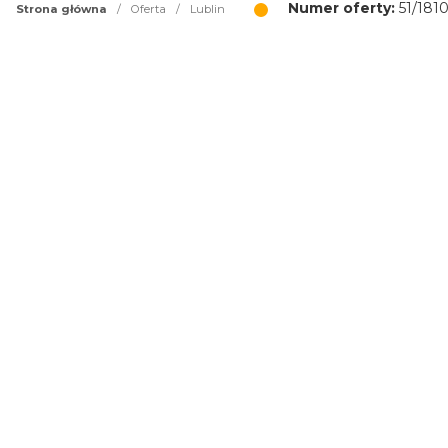
Numer oferty:
51/181
Strona główna
/
Oferta
/
Lublin