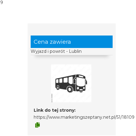
09
Cena zawiera
Wyjazd i powrót - Lublin
Link do tej strony:
https://www.marketingszeptany.net.pl/51/18109