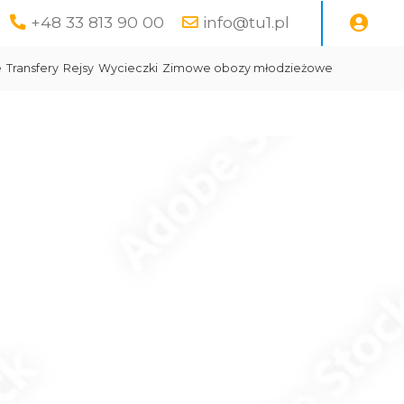
+48 33 813 90 00
info@tu1.pl
e
Transfery
Rejsy
Wycieczki
Zimowe obozy młodzieżowe