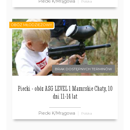
Piecki K/Mrągowa
Polska
OBÓZ MŁODZIEŻOWY
BRAK DOSTĘPNYCH TERMINÓW
Piecki - obóz ASG LEVEL 1 Mazurskie Chaty, 10
dni 11-14 lat
Piecki K/Mrągowa
Polska