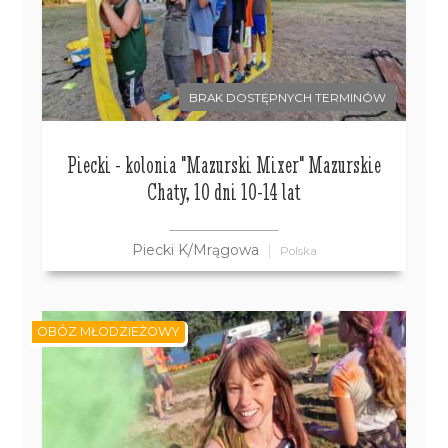
BRAK DOSTĘPNYCH TERMINÓW
Piecki - kolonia "Mazurski Mixer" Mazurskie
Chaty, 10 dni 10-14 lat
Piecki K/Mrągowa
Polska
OBÓZ MŁODZIEŻOWY