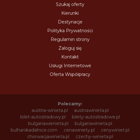
Szukaj oferty
Kierunki
Destynacje
Polityka Prywatności
Regulamin strony
Zaloguj się
Kontakt
Usługi Internetowe
Oferta Współpracy
Polecamy:
austria-winieta.pl
austriawinieta.pl
bilet-autostradowy.pl
bilety-autostradowe.pl
bulgariawienieta.pl
bulgariawinieta.pl
bulharskadalnice.com
cenawiniety.pl
cenywiniet.pl
chorwacjawinieta.pl
czechy-winieta.pl