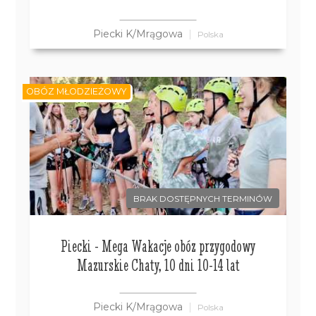
Piecki K/Mrągowa
Polska
OBÓZ MŁODZIEŻOWY
BRAK DOSTĘPNYCH TERMINÓW
Piecki - Mega Wakacje obóz przygodowy
Mazurskie Chaty, 10 dni 10-14 lat
Piecki K/Mrągowa
Polska