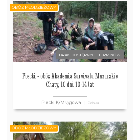
OBÓZ MŁODZIEŻOWY
BRAK DOSTĘPNYCH TERMINÓW
Piecki - obóz Akademia Survivalu Mazurskie
Chaty, 10 dni 10-14 lat
Piecki K/Mrągowa
Polska
OBÓZ MŁODZIEŻOWY