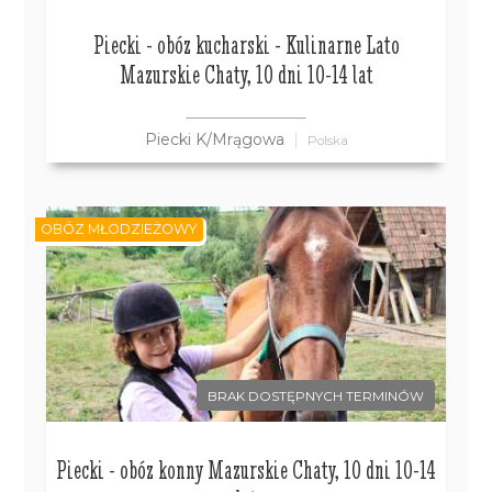
Piecki - obóz kucharski - Kulinarne Lato
Mazurskie Chaty, 10 dni 10-14 lat
Piecki K/Mrągowa
Polska
OBÓZ MŁODZIEŻOWY
BRAK DOSTĘPNYCH TERMINÓW
Piecki - obóz konny Mazurskie Chaty, 10 dni 10-14