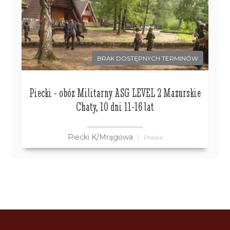
BRAK DOSTĘPNYCH TERMINÓW
Piecki - obóz Militarny ASG LEVEL 2 Mazurskie
Chaty, 10 dni 11-16 lat
Piecki K/Mrągowa
Polska