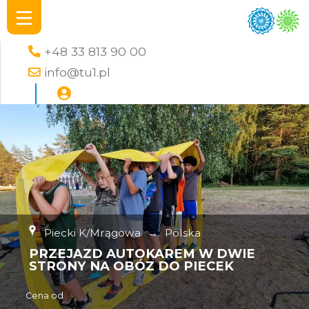
+48 33 813 90 00
info@tu1.pl
Piecki K/Mrągowa
→
Polska
PRZEJAZD AUTOKAREM W DWIE
STRONY NA OBÓZ DO PIECEK
Cena od