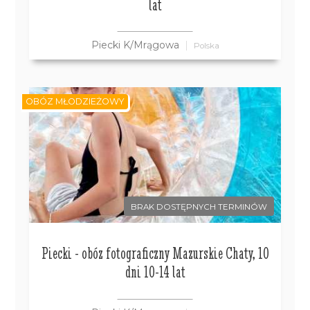
lat
Piecki K/Mrągowa
Polska
OBÓZ MŁODZIEŻOWY
BRAK DOSTĘPNYCH TERMINÓW
Piecki - obóz fotograficzny Mazurskie Chaty, 10
dni 10-14 lat