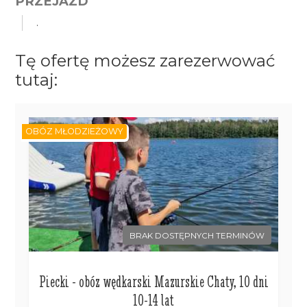
PRZEJAZD
.
Tę ofertę możesz zarezerwować
tutaj:
OBÓZ MŁODZIEŻOWY
BRAK DOSTĘPNYCH TERMINÓW
Piecki - obóz wędkarski Mazurskie Chaty, 10 dni
10-14 lat