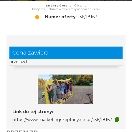
Strona główna
/
Oferta
/
Przejazd autokarem w dwie strony na obóz do Piecek
Numer oferty:
136/18167
Cena zawiera
przejazd
Link do tej strony:
https://www.marketingszeptany.net.pl/136/18167