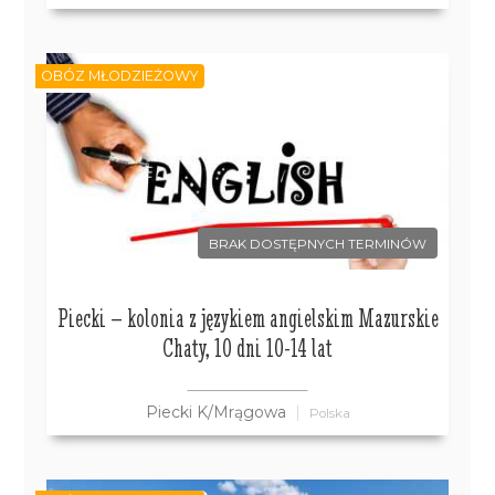
OBÓZ MŁODZIEŻOWY
BRAK DOSTĘPNYCH TERMINÓW
Piecki – kolonia z językiem angielskim Mazurskie
Chaty, 10 dni 10-14 lat
Piecki K/Mrągowa
Polska