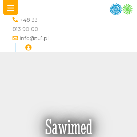
+48 33
813 90 00
info@tu1.pl
Sawimed