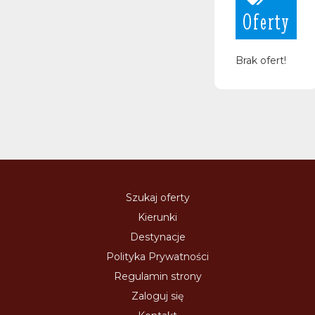
Oferty
Brak ofert!
Szukaj oferty
Kierunki
Destynacje
Polityka Prywatności
Regulamin strony
Zaloguj się