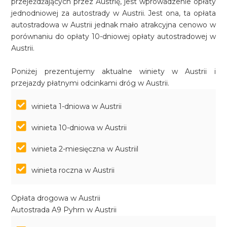
przejeżdżających przez Austrię, jest wprowadzenie opłaty
jednodniowej za autostrady w Austrii. Jest ona, ta opłata
autostradowa w Austrii jednak mało atrakcyjna cenowo w
porównaniu do opłaty 10-dniowej opłaty autostradowej w
Austrii.
Poniżej prezentujemy aktualne winiety w Austrii i
przejazdy płatnymi odcinkami dróg w Austrii.
winieta 1-dniowa w Austrii
winieta 10-dniowa w Austrii
winieta 2-miesięczna w Austriil
winieta roczna w Austrii
Opłata drogowa w Austrii
Autostrada A9 Pyhrn w Austrii