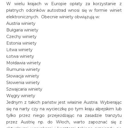
W wielu krajach w Europie opłaty za korzystanie z
płatnych odcinków autostrad wnosi się w formie winiet
elektronicznych. Obecnie winiety obwiązują w:
Austria winiety
Bułgaria winiety
Czechy winiety
Estonia winiety
Litwa winiety
Łotwa winiety
Mołdawia winiety
Rumunia winiety
Słowacja winiety
Słowenia winiety
Szwajcaria winiety
Węgry winiety
Jednym z takich państw jest właśnie Austria. Wybierając
się na narty czy na wycieczkę po tym kraju alpejskim lub
tylko przez niego przejeżdżając na zasadzie tranzytu
przez Austrię np. do Włoch, warto zapoznać się z