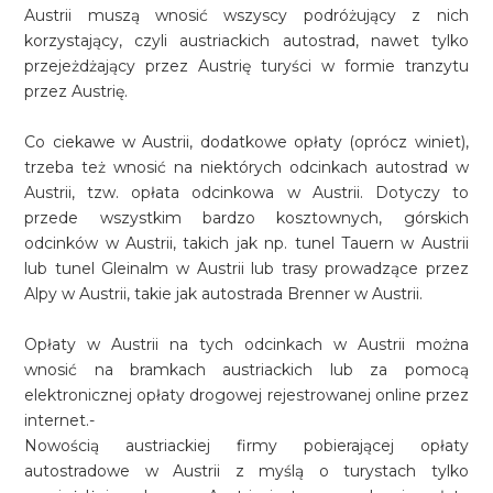
Austrii muszą wnosić wszyscy podróżujący z nich
korzystający, czyli austriackich autostrad, nawet tylko
przejeżdżający przez Austrię turyści w formie tranzytu
przez Austrię.
Co ciekawe w Austrii, dodatkowe opłaty (oprócz winiet),
trzeba też wnosić na niektórych odcinkach autostrad w
Austrii, tzw. opłata odcinkowa w Austrii. Dotyczy to
przede wszystkim bardzo kosztownych, górskich
odcinków w Austrii, takich jak np. tunel Tauern w Austrii
lub tunel Gleinalm w Austrii lub trasy prowadzące przez
Alpy w Austrii, takie jak autostrada Brenner w Austrii.
Opłaty w Austrii na tych odcinkach w Austrii można
wnosić na bramkach austriackich lub za pomocą
elektronicznej opłaty drogowej rejestrowanej online przez
internet.-
Nowością austriackiej firmy pobierającej opłaty
autostradowe w Austrii z myślą o turystach tylko