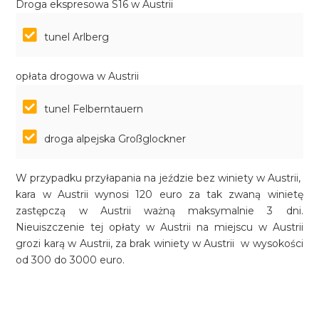
Droga ekspresowa S16 w Austrii
tunel Arlberg
opłata drogowa w Austrii
tunel Felberntauern
droga alpejska Großglockner
W przypadku przyłapania na jeździe bez winiety w Austrii,
kara w Austrii wynosi 120 euro za tak zwaną winietę
zastępczą w Austrii ważną maksymalnie 3 dni.
Nieuiszczenie tej opłaty w Austrii na miejscu w Austrii
grozi karą w Austrii, za brak winiety w Austrii w wysokości
od 300 do 3000 euro.