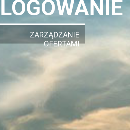
LOGOWANIE
ZARZĄDZANIE
OFERTAMI